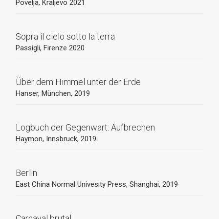
Povelja, Kraljevo 2021
Sopra il cielo sotto la terra
Passigli, Firenze 2020
Über dem Himmel unter der Erde
Hanser, München, 2019
Logbuch der Gegenwart: Aufbrechen
Haymon, Innsbruck, 2019
Berlin
East China Normal Univesity Press, Shanghai, 2019
Carnaval brutal