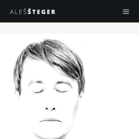
BOOKS
PROJECTS
PRESS
EVENTS
CONTACT
SL
SEARCH