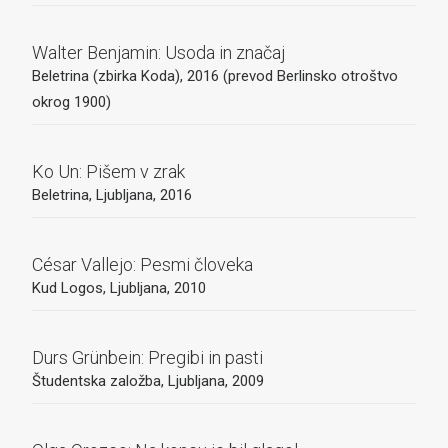
Walter Benjamin: Usoda in značaj
Beletrina (zbirka Koda), 2016 (prevod Berlinsko otroštvo
okrog 1900)
Ko Un: Pišem v zrak
Beletrina, Ljubljana, 2016
César Vallejo: Pesmi človeka
Kud Logos, Ljubljana, 2010
Durs Grünbein: Pregibi in pasti
Študentska založba, Ljubljana, 2009