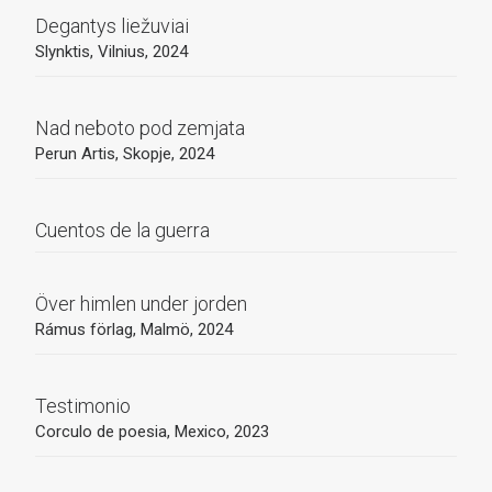
Degantys liežuviai
Slynktis, Vilnius, 2024
Nad neboto pod zemjata
Perun Artis, Skopje, 2024
Cuentos de la guerra
Över himlen under jorden
Rámus förlag, Malmö, 2024
Testimonio
Corculo de poesia, Mexico, 2023