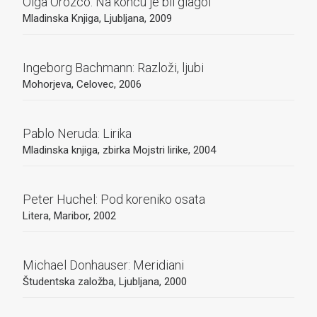
Olga Orozco: Na koncu je bil glagol
Mladinska Knjiga, Ljubljana, 2009
Ingeborg Bachmann: Razloži, ljubi
Mohorjeva, Celovec, 2006
Pablo Neruda: Lirika
Mladinska knjiga, zbirka Mojstri lirike, 2004
Peter Huchel: Pod koreniko osata
Litera, Maribor, 2002
Michael Donhauser: Meridiani
Študentska založba, Ljubljana, 2000