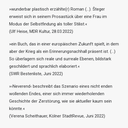
»wunderbar plastisch erzählte(r) Roman (…). Šteger
erweist sich in seinem Prosastück über eine Frau im
Modus der Selbstfindung als toller Stilist.«
(Ulf Heise, MDR Kultur, 28.03.2022)
»ein Buch, das in einer europäischen Zukunft spielt, in dem
aber der Krieg als ein Erinnerungsnachhall präsent ist. (…)
So überlagern sich reale und surreale Ebenen, bildstark
geschildert und sprachlich elaboriert.«
(SWR Bestenliste, Juni 2022)
»›Neverend‹ beschreibt das Szenario eines nicht enden
wollenden Endes, einer sich immer wiederholenden
Geschichte der Zerstörung, wie sie aktueller kaum sein
könnte.«
(Verena Scheithauer, Kölner StadtRevue, Juni 2022)