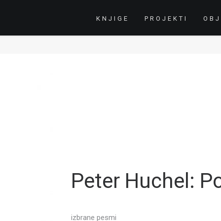
KNJIGE
PROJEKTI
OBJ
Peter Huchel: P
izbrane pesmi