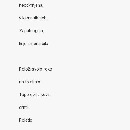
neodvrnjena,
v kamnitih tleh.
Zapah ognja,
ki je zmeraj bila.
Položi svojo roko
na to skalo.
Topo ožilje kovin
drhti.
Poletje