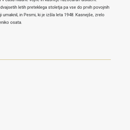
ajsetih letih preteklega stoletja pa vse do prvih povojnih
 umaknil, in Pesmi, ki je izšla leta 1948. Kasnejše, zrelo
reniko osata.